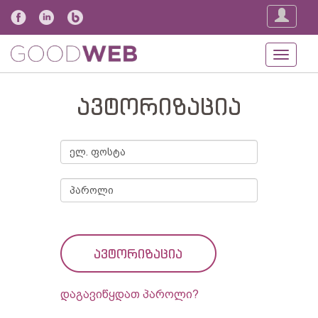
Toggle
navigat
ავტორიზაცია
ავტორიზაცია
დაგავიწყდათ პაროლი?